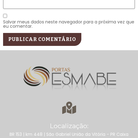
Salvar meus dados neste navegador para a próxima vez que
eu comentar.
Localização:
BR 153 | km 448 | São Gabriel União da Vitória - PR Caixa