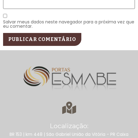
Salvar meus dados neste navegador para a próxima vez que
eu comentar.
Localização:
BR 153 | km 448 | São Gabriel União da Vitória - PR Caixa