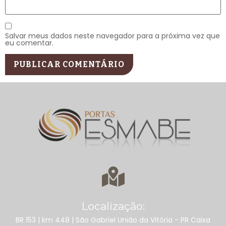
Salvar meus dados neste navegador para a próxima vez que
eu comentar.
Localização:
BR 153 | km 448 | São Gabriel União da Vitória - PR Caixa